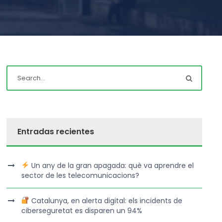
Entradas recientes
Un any de la gran apagada: què va aprendre el
sector de les telecomunicacions?
Catalunya, en alerta digital: els incidents de
ciberseguretat es disparen un 94%