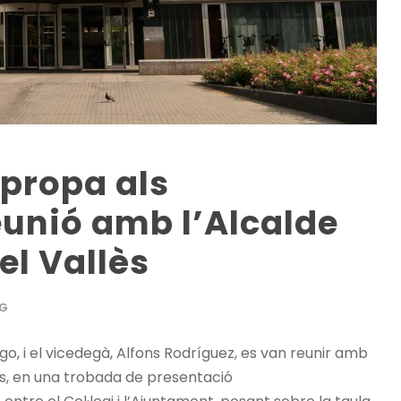
propa als
unió amb l’Alcalde
el Vallès
G
go, i el vicedegà, Alfons Rodríguez, es van reunir amb
lès, en una trobada de presentació