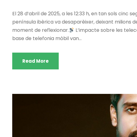
El 28 d’abril de 2025, a les 12:33 h, en tan sols cinc 
península ibèrica va desaparèixer, deixant milions d
moment de reflexionar.
L’impacte sobre les telec
base de telefonia mòbil van...
Read More