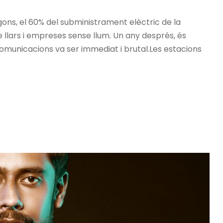
segons, el 60% del subministrament elèctric de la
e llars i empreses sense llum. Un any després, és
omunicacions va ser immediat i brutal.Les estacions