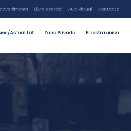
sdeveniments
Lliure exercici
Aula virtual
Contacte
cies/Actualitat
Zona Privada
Finestra única