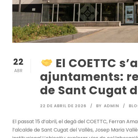
El COETTC s’a
22
ABR
ajuntaments: re
de Sant Cugat d
22 DE ABRIL DE 2026
BY
ADMIN
BLO
El passat 15 d’abril, el degà del COETTC, Ferran Ama
l’alcalde de Sant Cugat del Vallès, Josep Maria Val