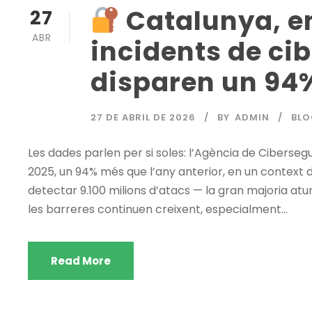
Catalunya, en 
27
ABR
incidents de ci
disparen un 94
27 DE ABRIL DE 2026
BY
ADMIN
BLO
Les dades parlen per si soles: l’Agència de Ciberseg
2025, un 94% més que l’any anterior, en un context 
detectar 9.100 milions d’atacs — la gran majoria a
les barreres continuen creixent, especialment...
Read More