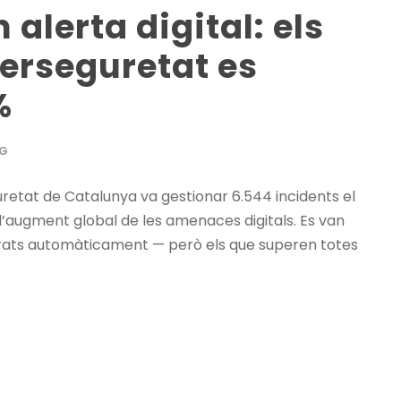
alerta digital: els
berseguretat es
%
G
uretat de Catalunya va gestionar 6.544 incidents el
d’augment global de les amenaces digitals. Es van
turats automàticament — però els que superen totes